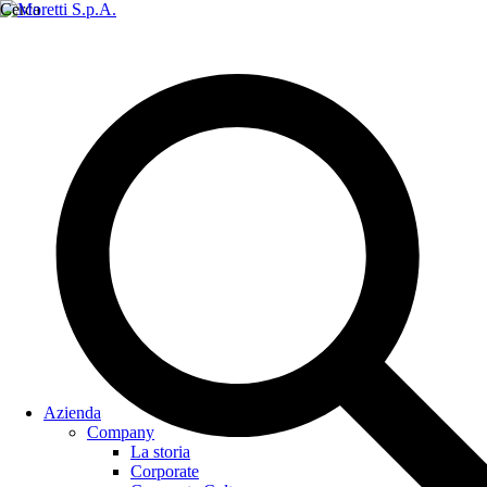
Cerca
Azienda
Company
La storia
Corporate