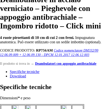
verniciato – Pieghevole con
appoggio antibrachiale –
Ingombro ridotto – Click mini
4 ruote piroettanti di 10 cm di cui 2 con freni.
Impugnatura
anatomica. Può essere utilizzato con un sedile imbottito (optional).
CODICE PRODOTTO:
RP756AM
Codice nomenclatore DM332/99
12.06.09.009 + 12.06.09.130 - DPCM 12.01.2017 12.06.12.003
Il prodotto si trova in
→
Deambulatori con appoggio antibrachiale
Specifiche tecniche
Download
Specifiche tecniche
Dimensioni
*
e peso