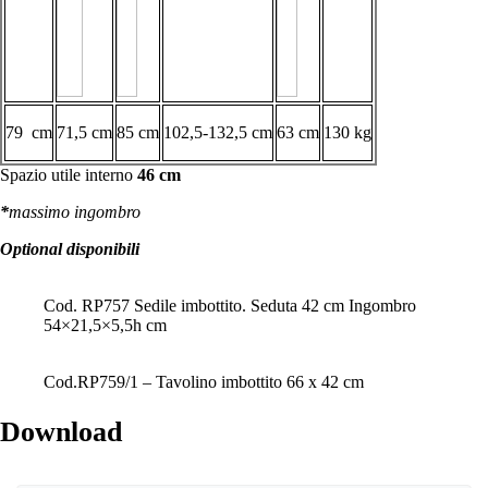
79 cm
71,5 cm
85 cm
102,5-132,5 cm
63 cm
130 kg
Spazio utile interno
46 cm
*
massimo ingombro
Optional disponibili
Cod. RP757 Sedile imbottito. Seduta 42 cm Ingombro
54×21,5×5,5h cm
Cod.RP759/1 – Tavolino imbottito 66 x 42 cm
Download