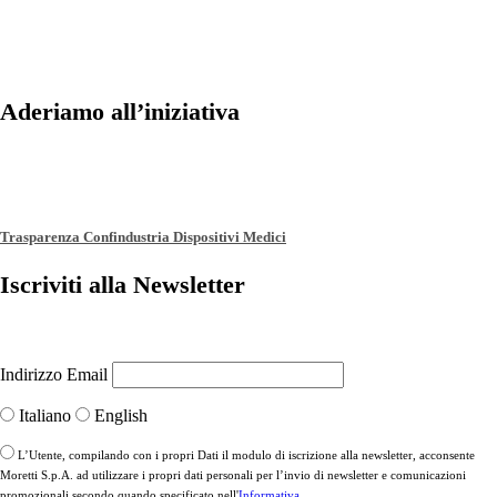
Aderiamo all’iniziativa
Trasparenza Confindustria Dispositivi Medici
Iscriviti alla Newsletter
Indirizzo Email
Italiano
English
L’Utente, compilando con i propri Dati il modulo di iscrizione alla newsletter, acconsente
Moretti S.p.A. ad utilizzare i propri dati personali per l’invio di newsletter e comunicazioni
promozionali secondo quando specificato nell'
Informativa
.