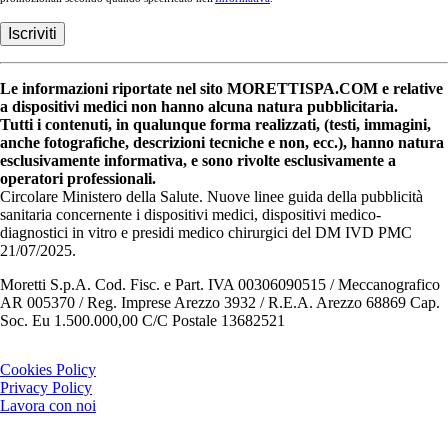
Le informazioni riportate nel sito MORETTISPA.COM e relative
a dispositivi medici non hanno alcuna natura pubblicitaria.
Tutti i contenuti, in qualunque forma realizzati, (testi, immagini,
anche fotografiche, descrizioni tecniche e non, ecc.), hanno natura
esclusivamente informativa, e sono rivolte esclusivamente a
operatori professionali.
Circolare Ministero della Salute. Nuove linee guida della pubblicità
sanitaria concernente i dispositivi medici, dispositivi medico-
diagnostici in vitro e presidi medico chirurgici del DM IVD PMC
21/07/2025.
Moretti S.p.A. Cod. Fisc. e Part. IVA 00306090515 / Meccanografico
AR 005370 / Reg. Imprese Arezzo 3932 / R.E.A. Arezzo 68869 Cap.
Soc. Eu 1.500.000,00 C/C Postale 13682521
Cookies Policy
Privacy Policy
Lavora con noi