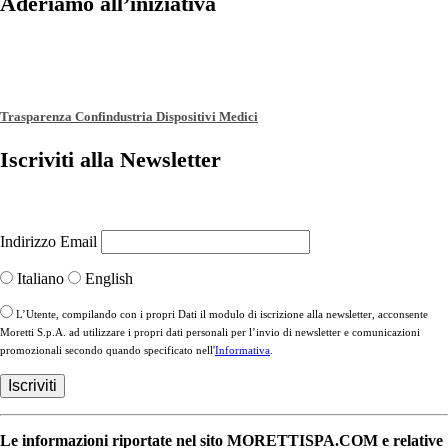
Aderiamo all’iniziativa
Trasparenza Confindustria Dispositivi Medici
Iscriviti alla Newsletter
Indirizzo Email
Italiano
English
L’Utente, compilando con i propri Dati il modulo di iscrizione alla newsletter, acconsente
Moretti S.p.A. ad utilizzare i propri dati personali per l’invio di newsletter e comunicazioni
promozionali secondo quando specificato nell'
Informativa
.
Le informazioni riportate nel sito MORETTISPA.COM e relative