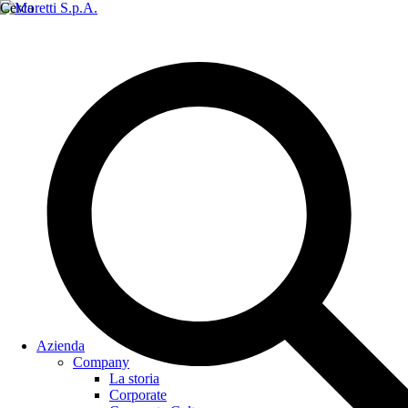
Cerca
Azienda
Company
La storia
Corporate