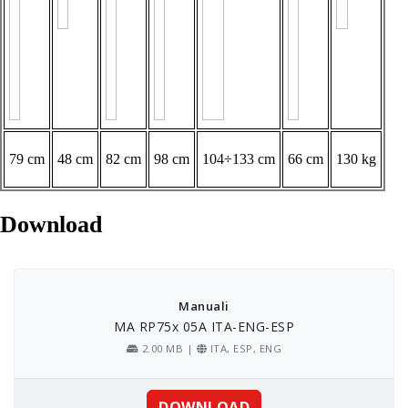
79 cm
48 cm
82 cm
98 cm
104÷133 cm
66 cm
130 kg
Download