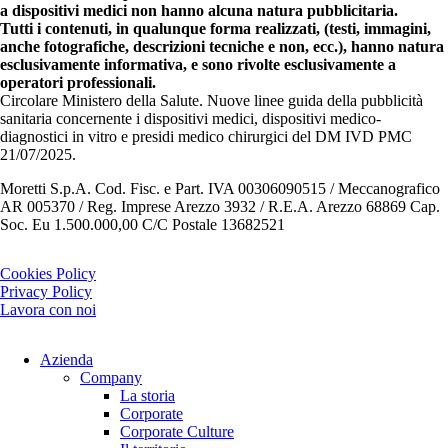
a dispositivi medici non hanno alcuna natura pubblicitaria.
Tutti i contenuti, in qualunque forma realizzati, (testi, immagini,
anche fotografiche, descrizioni tecniche e non, ecc.), hanno natura
esclusivamente informativa, e sono rivolte esclusivamente a
operatori professionali.
Circolare Ministero della Salute. Nuove linee guida della pubblicità
sanitaria concernente i dispositivi medici, dispositivi medico-
diagnostici in vitro e presidi medico chirurgici del DM IVD PMC
21/07/2025.
Moretti S.p.A. Cod. Fisc. e Part. IVA 00306090515 / Meccanografico
AR 005370 / Reg. Imprese Arezzo 3932 / R.E.A. Arezzo 68869 Cap.
Soc. Eu 1.500.000,00 C/C Postale 13682521
Cookies Policy
Privacy Policy
Lavora con noi
Azienda
Company
La storia
Corporate
Corporate Culture