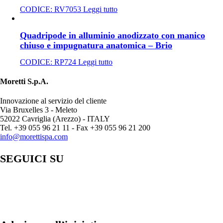
CODICE:
RV7053
Leggi tutto
Quadripode in alluminio anodizzato con manico
chiuso e impugnatura anatomica – Brio
CODICE:
RP724
Leggi tutto
Moretti S.p.A.
Innovazione al servizio del cliente
Via Bruxelles 3 - Meleto
52022 Cavriglia (Arezzo) - ITALY
Tel. +39 055 96 21 11 - Fax +39 055 96 21 200
info@morettispa.com
SEGUICI SU