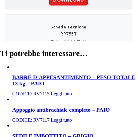
Ti potrebbe interessare…
BARRE D’APPESANTIMENTO – PESO TOTALE
13 kg – PAIO
CODICE:
RV7115
Leggi tutto
Appoggio antibrachiale completo – PAIO
CODICE:
RV7117
Leggi tutto
SEDILE IMBOTTITO – GRIGIO