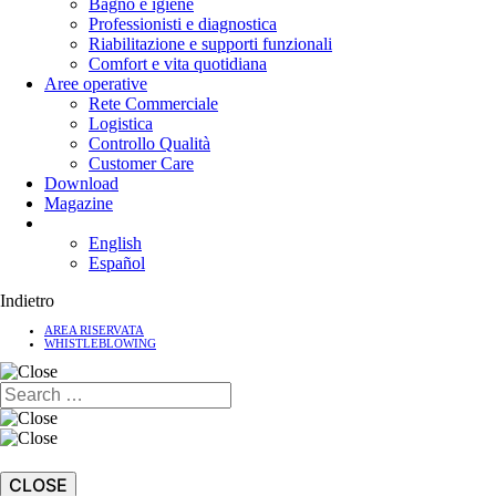
Bagno e igiene
Professionisti e diagnostica
Riabilitazione e supporti funzionali
Comfort e vita quotidiana
Aree operative
Rete Commerciale
Logistica
Controllo Qualità
Customer Care
Download
Magazine
English
Español
Indietro
AREA RISERVATA
WHISTLEBLOWING
CLOSE