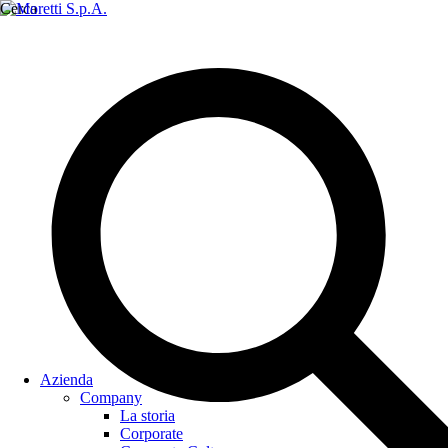
Cerca
Azienda
Company
La storia
Corporate