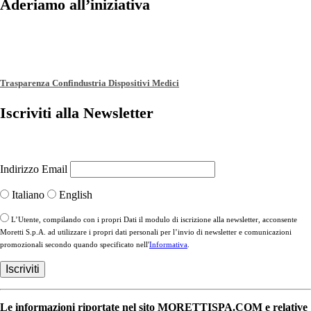
Aderiamo all’iniziativa
Trasparenza Confindustria Dispositivi Medici
Iscriviti alla Newsletter
Indirizzo Email
Italiano
English
L’Utente, compilando con i propri Dati il modulo di iscrizione alla newsletter, acconsente
Moretti S.p.A. ad utilizzare i propri dati personali per l’invio di newsletter e comunicazioni
promozionali secondo quando specificato nell'
Informativa
.
Le informazioni riportate nel sito MORETTISPA.COM e relative