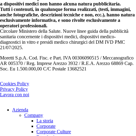
a dispositivi medici non hanno alcuna natura pubblicitaria.
Tutti i contenuti, in qualunque forma realizzati, (testi, immagini,
anche fotografiche, descrizioni tecniche e non, ecc.), hanno natura
esclusivamente informativa, e sono rivolte esclusivamente a
operatori professionali.
Circolare Ministero della Salute. Nuove linee guida della pubblicità
sanitaria concernente i dispositivi medici, dispositivi medico-
diagnostici in vitro e presidi medico chirurgici del DM IVD PMC
21/07/2025.
Moretti S.p.A. Cod. Fisc. e Part. IVA 00306090515 / Meccanografico
AR 005370 / Reg. Imprese Arezzo 3932 / R.E.A. Arezzo 68869 Cap.
Soc. Eu 1.500.000,00 C/C Postale 13682521
Cookies Policy
Privacy Policy
Lavora con noi
Azienda
Company
La storia
Corporate
Corporate Culture