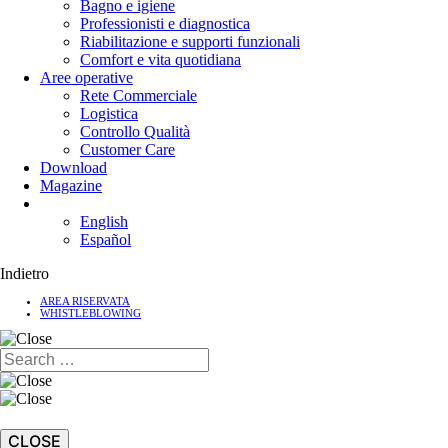
Bagno e igiene
Professionisti e diagnostica
Riabilitazione e supporti funzionali
Comfort e vita quotidiana
Aree operative
Rete Commerciale
Logistica
Controllo Qualità
Customer Care
Download
Magazine
English
Español
Indietro
AREA RISERVATA
WHISTLEBLOWING
CLOSE