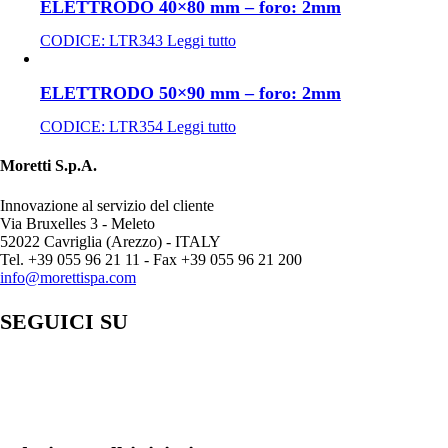
ELETTRODO 40×80 mm – foro: 2mm
CODICE:
LTR343
Leggi tutto
ELETTRODO 50×90 mm – foro: 2mm
CODICE:
LTR354
Leggi tutto
Moretti S.p.A.
Innovazione al servizio del cliente
Via Bruxelles 3 - Meleto
52022 Cavriglia (Arezzo) - ITALY
Tel. +39 055 96 21 11 - Fax +39 055 96 21 200
info@morettispa.com
SEGUICI SU