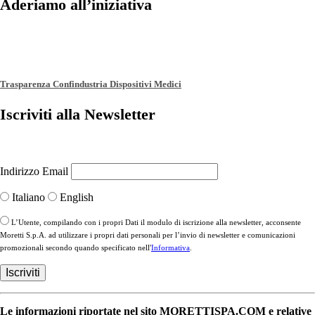
Aderiamo all’iniziativa
Trasparenza Confindustria Dispositivi Medici
Iscriviti alla Newsletter
Indirizzo Email
Italiano
English
L’Utente, compilando con i propri Dati il modulo di iscrizione alla newsletter, acconsente
Moretti S.p.A. ad utilizzare i propri dati personali per l’invio di newsletter e comunicazioni
promozionali secondo quando specificato nell'
Informativa
.
Le informazioni riportate nel sito MORETTISPA.COM e relative