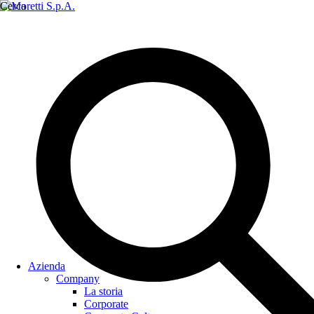
Cerca
Azienda
Company
La storia
Corporate