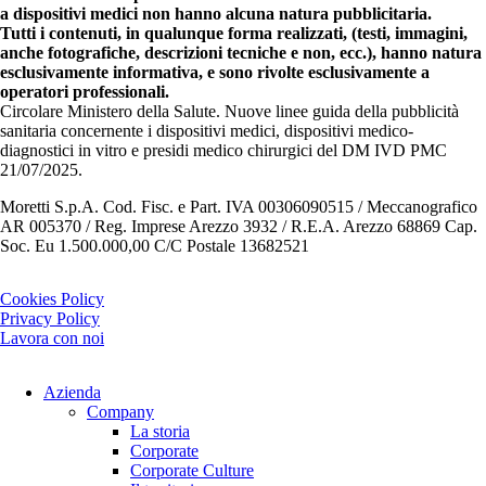
a dispositivi medici non hanno alcuna natura pubblicitaria.
Tutti i contenuti, in qualunque forma realizzati, (testi, immagini,
anche fotografiche, descrizioni tecniche e non, ecc.), hanno natura
esclusivamente informativa, e sono rivolte esclusivamente a
operatori professionali.
Circolare Ministero della Salute. Nuove linee guida della pubblicità
sanitaria concernente i dispositivi medici, dispositivi medico-
diagnostici in vitro e presidi medico chirurgici del DM IVD PMC
21/07/2025.
Moretti S.p.A. Cod. Fisc. e Part. IVA 00306090515 / Meccanografico
AR 005370 / Reg. Imprese Arezzo 3932 / R.E.A. Arezzo 68869 Cap.
Soc. Eu 1.500.000,00 C/C Postale 13682521
Cookies Policy
Privacy Policy
Lavora con noi
Azienda
Company
La storia
Corporate
Corporate Culture