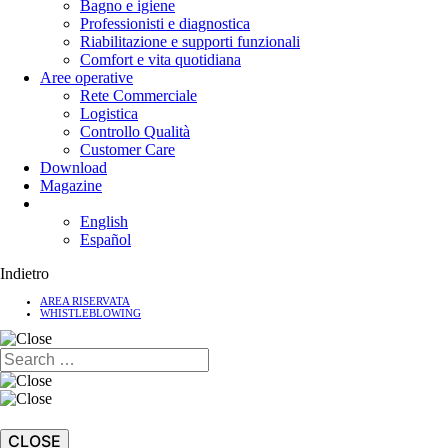
Bagno e igiene
Professionisti e diagnostica
Riabilitazione e supporti funzionali
Comfort e vita quotidiana
Aree operative
Rete Commerciale
Logistica
Controllo Qualità
Customer Care
Download
Magazine
English
Español
Indietro
AREA RISERVATA
WHISTLEBLOWING
CLOSE