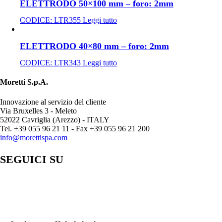
ELETTRODO 50×100 mm – foro: 2mm
CODICE:
LTR355
Leggi tutto
ELETTRODO 40×80 mm – foro: 2mm
CODICE:
LTR343
Leggi tutto
Moretti S.p.A.
Innovazione al servizio del cliente
Via Bruxelles 3 - Meleto
52022 Cavriglia (Arezzo) - ITALY
Tel. +39 055 96 21 11 - Fax +39 055 96 21 200
info@morettispa.com
SEGUICI SU