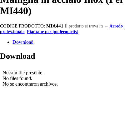
MI440)
CODICE PRODOTTO:
MIA441
Il prodotto si trova in
→
Arredo
professionale
,
Piantane per ipodermoclisi
Download
Download