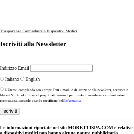
Trasparenza Confindustria Dispositivi Medici
Iscriviti alla Newsletter
Indirizzo Email
Italiano
English
L’Utente, compilando con i propri Dati il modulo di iscrizione alla newsletter, acconsente
Moretti S.p.A. ad utilizzare i propri dati personali per l’invio di newsletter e comunicazioni
promozionali secondo quando specificato nell'
Informativa
.
Le informazioni riportate nel sito MORETTISPA.COM e relative
a dispositivi medici non hanno alcuna natura pubblicitaria.