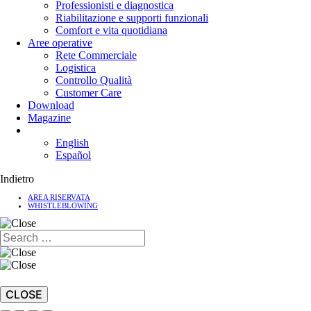
Professionisti e diagnostica
Riabilitazione e supporti funzionali
Comfort e vita quotidiana
Aree operative
Rete Commerciale
Logistica
Controllo Qualità
Customer Care
Download
Magazine
English
Español
Indietro
AREA RISERVATA
WHISTLEBLOWING
CLOSE