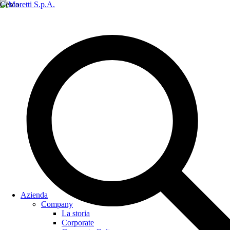
Cerca
Azienda
Company
La storia
Corporate