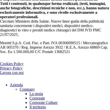
Tutti i contenuti, in qualunque forma realizzati, (testi, immagini,
anche fotografiche, descrizioni tecniche e non, ecc.), hanno natura
esclusivamente informativa, e sono rivolte esclusivamente a
operatori professionali.
Circolare Ministero della Salute. Nuove linee guida della pubblicità
sanitaria concernente i dispositivi medici, dispositivi medico-
diagnostici in vitro e presidi medico chirurgici del DM IVD PMC
21/07/2025.
Moretti S.p.A. Cod. Fisc. e Part. IVA 00306090515 / Meccanografico
AR 005370 / Reg. Imprese Arezzo 3932 / R.E.A. Arezzo 68869 Cap.
Soc. Eu 1.500.000,00 C/C Postale 13682521
Cookies Policy
Privacy Policy
Lavora con noi
Azienda
Company
La storia
Corporate
Corporate Culture
Il territorio