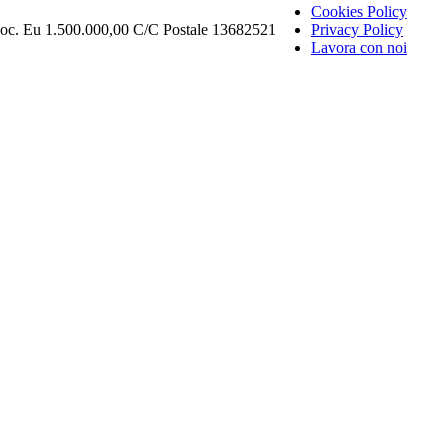
Cookies Policy
Soc. Eu 1.500.000,00 C/C Postale 13682521
Privacy Policy
Lavora con noi