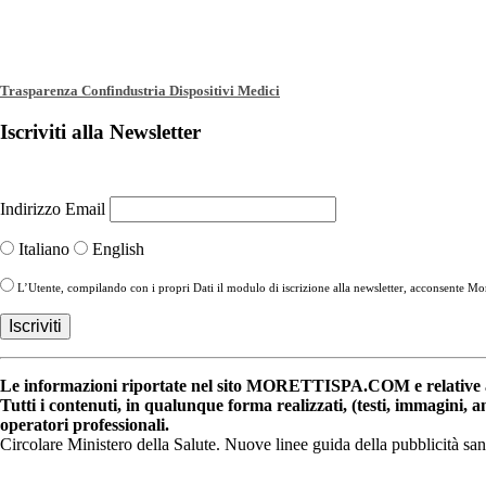
Trasparenza Confindustria Dispositivi Medici
Iscriviti alla Newsletter
Indirizzo Email
Italiano
English
L’Utente, compilando con i propri Dati il modulo di iscrizione alla newsletter, acconsente More
Le informazioni riportate nel sito MORETTISPA.COM e relative a 
Tutti i contenuti, in qualunque forma realizzati, (testi, immagini, 
operatori professionali.
Circolare Ministero della Salute. Nuove linee guida della pubblicità sa