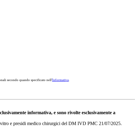
onali secondo quando specificato nell'
Informativa
.
esclusivamente informativa, e sono rivolte esclusivamente a
i in vitro e presidi medico chirurgici del DM IVD PMC 21/07/2025.