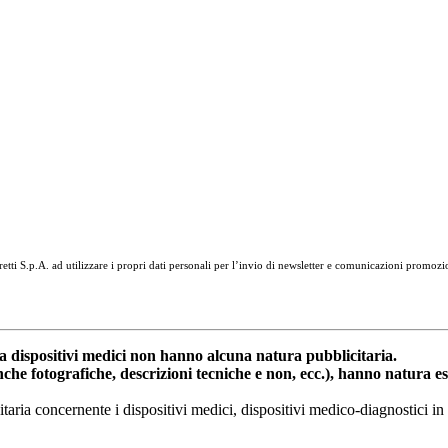
tti S.p.A. ad utilizzare i propri dati personali per l’invio di newsletter e comunicazioni promozi
dispositivi medici non hanno alcuna natura pubblicitaria.
anche fotografiche, descrizioni tecniche e non, ecc.), hanno natura 
nitaria concernente i dispositivi medici, dispositivi medico-diagnostic