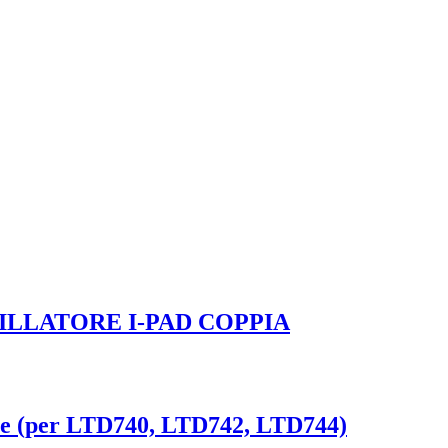
ILLATORE I-PAD COPPIA
iche (per LTD740, LTD742, LTD744)