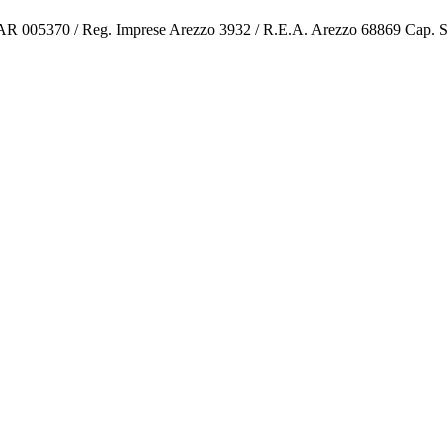
o AR 005370 / Reg. Imprese Arezzo 3932 / R.E.A. Arezzo 68869 Cap. 