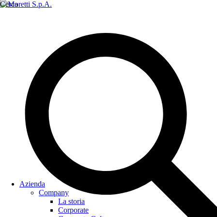
Cerca
Azienda
Company
La storia
Corporate