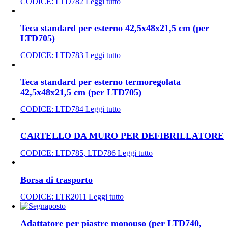
CODICE:
LTD782
Leggi tutto
Teca standard per esterno 42,5x48x21,5 cm (per
LTD705)
CODICE:
LTD783
Leggi tutto
Teca standard per esterno termoregolata
42,5x48x21,5 cm (per LTD705)
CODICE:
LTD784
Leggi tutto
CARTELLO DA MURO PER DEFIBRILLATORE
CODICE:
LTD785, LTD786
Leggi tutto
Borsa di trasporto
CODICE:
LTR2011
Leggi tutto
Adattatore per piastre monouso (per LTD740,