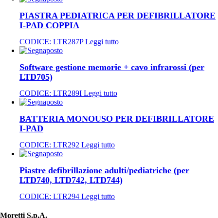
PIASTRA PEDIATRICA PER DEFIBRILLATORE
I-PAD COPPIA
CODICE:
LTR287P
Leggi tutto
Software gestione memorie + cavo infrarossi (per
LTD705)
CODICE:
LTR289I
Leggi tutto
BATTERIA MONOUSO PER DEFIBRILLATORE
I-PAD
CODICE:
LTR292
Leggi tutto
Piastre defibrillazione adulti/pediatriche (per
LTD740, LTD742, LTD744)
CODICE:
LTR294
Leggi tutto
Moretti S.p.A.