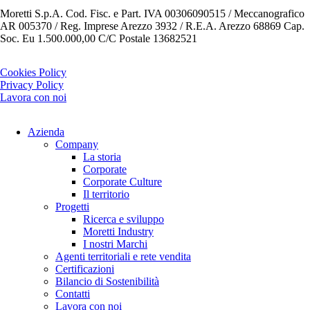
Moretti S.p.A. Cod. Fisc. e Part. IVA 00306090515 / Meccanografico
AR 005370 / Reg. Imprese Arezzo 3932 / R.E.A. Arezzo 68869 Cap.
Soc. Eu 1.500.000,00 C/C Postale 13682521
Cookies Policy
Privacy Policy
Lavora con noi
Azienda
Company
La storia
Corporate
Corporate Culture
Il territorio
Progetti
Ricerca e sviluppo
Moretti Industry
I nostri Marchi
Agenti territoriali e rete vendita
Certificazioni
Bilancio di Sostenibilità
Contatti
Lavora con noi