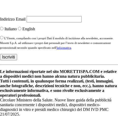
Indirizzo Email
Italiano
English
L’Utente, compilando con i propri Dati il modulo di iscrizione alla newsletter, acconsente
Moretti S.p.A. ad utilizzare i propri dati personali per l’invio di newsletter e comunicazioni
promozionali secondo quando specificato nell'
Informativa
.
Le informazioni riportate nel sito MORETTISPA.COM e relative
a dispositivi medici non hanno alcuna natura pubblicitaria.
Tutti i contenuti, in qualunque forma realizzati, (testi, immagini,
anche fotografiche, descrizioni tecniche e non, ecc.), hanno natura
esclusivamente informativa, e sono rivolte esclusivamente a
operatori professionali.
Circolare Ministero della Salute. Nuove linee guida della pubblicità
sanitaria concernente i dispositivi medici, dispositivi medico-
diagnostici in vitro e presidi medico chirurgici del DM IVD PMC
21/07/2025.