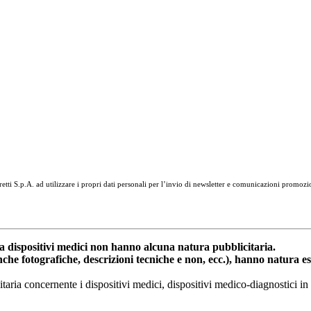
tti S.p.A. ad utilizzare i propri dati personali per l’invio di newsletter e comunicazioni promozi
dispositivi medici non hanno alcuna natura pubblicitaria.
anche fotografiche, descrizioni tecniche e non, ecc.), hanno natura 
nitaria concernente i dispositivi medici, dispositivi medico-diagnostic