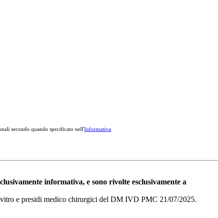
onali secondo quando specificato nell'
Informativa
.
esclusivamente informativa, e sono rivolte esclusivamente a
i in vitro e presidi medico chirurgici del DM IVD PMC 21/07/2025.