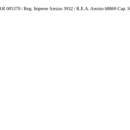
o AR 005370 / Reg. Imprese Arezzo 3932 / R.E.A. Arezzo 68869 Cap. 