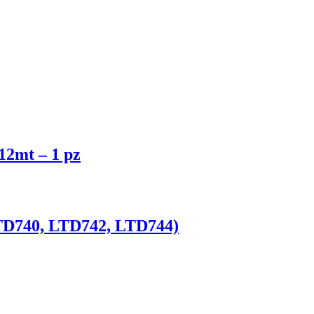
12mt – 1 pz
LTD740, LTD742, LTD744)