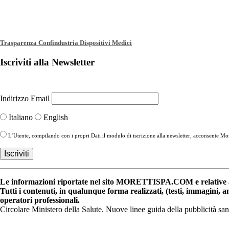
Trasparenza Confindustria Dispositivi Medici
Iscriviti alla Newsletter
Indirizzo Email
Italiano
English
L’Utente, compilando con i propri Dati il modulo di iscrizione alla newsletter, acconsente More
Le informazioni riportate nel sito MORETTISPA.COM e relative a 
Tutti i contenuti, in qualunque forma realizzati, (testi, immagini, 
operatori professionali.
Circolare Ministero della Salute. Nuove linee guida della pubblicità sa