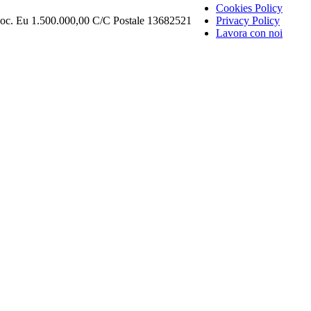
Cookies Policy
Soc. Eu 1.500.000,00 C/C Postale 13682521
Privacy Policy
Lavora con noi