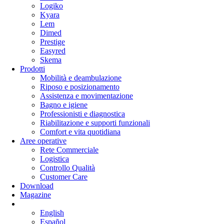
Logiko
Kyara
Lem
Dimed
Prestige
Easyred
Skema
Prodotti
Mobilità e deambulazione
Riposo e posizionamento
Assistenza e movimentazione
Bagno e igiene
Professionisti e diagnostica
Riabilitazione e supporti funzionali
Comfort e vita quotidiana
Aree operative
Rete Commerciale
Logistica
Controllo Qualità
Customer Care
Download
Magazine
English
Español