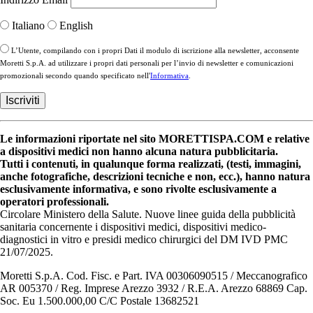
Italiano
English
L’Utente, compilando con i propri Dati il modulo di iscrizione alla newsletter, acconsente
Moretti S.p.A. ad utilizzare i propri dati personali per l’invio di newsletter e comunicazioni
promozionali secondo quando specificato nell'
Informativa
.
Le informazioni riportate nel sito MORETTISPA.COM e relative
a dispositivi medici non hanno alcuna natura pubblicitaria.
Tutti i contenuti, in qualunque forma realizzati, (testi, immagini,
anche fotografiche, descrizioni tecniche e non, ecc.), hanno natura
esclusivamente informativa, e sono rivolte esclusivamente a
operatori professionali.
Circolare Ministero della Salute. Nuove linee guida della pubblicità
sanitaria concernente i dispositivi medici, dispositivi medico-
diagnostici in vitro e presidi medico chirurgici del DM IVD PMC
21/07/2025.
Moretti S.p.A. Cod. Fisc. e Part. IVA 00306090515 / Meccanografico
AR 005370 / Reg. Imprese Arezzo 3932 / R.E.A. Arezzo 68869 Cap.
Soc. Eu 1.500.000,00 C/C Postale 13682521