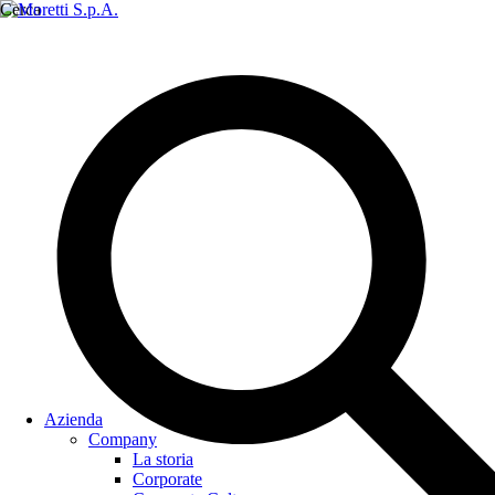
Cerca
Azienda
Company
La storia
Corporate