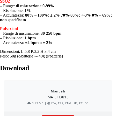
SpO2
– Range:
di misurazione 0-99%
– Risoluzione:
1%
– Accuratezza:
80% – 100%; ± 2% 70%-80%; +-3% 0% – 69%;
non specificato
Pulsazioni
– Range di misurazione:
30-250 bpm
– Risoluzione:
1 bpm
– Accuratezza:
±2 bpm o ± 2%
Dimensioni: L:5,8 P:3,2 H:3,4 cm
Peso: 50g (c/batterie) – 40g (s/batterie)
Download