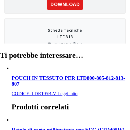
Ti potrebbe interessare…
POUCH IN TESSUTO PER LTD800-805-812-813-
807
CODICE:
LDR195B-V
Leggi tutto
Prodotti correlati
Rotolo di carta millimetrata per ECG (LTD405W)