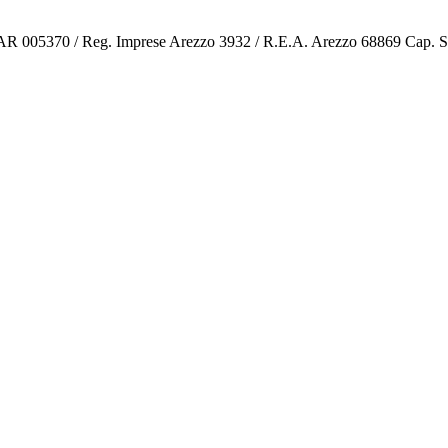
o AR 005370 / Reg. Imprese Arezzo 3932 / R.E.A. Arezzo 68869 Cap. 