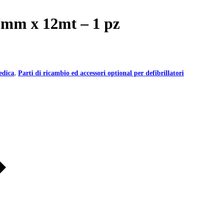
57mm x 12mt – 1 pz
edica
,
Parti di ricambio ed accessori optional per defibrillatori