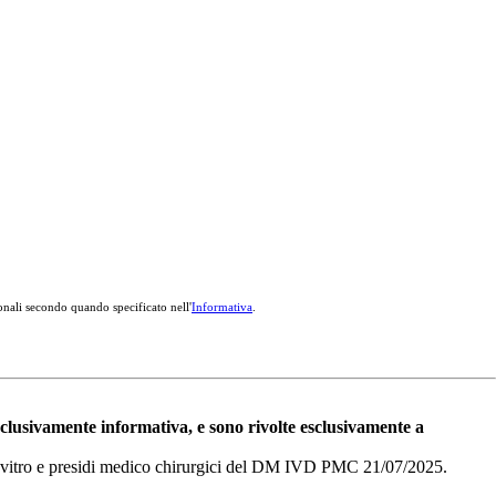
onali secondo quando specificato nell'
Informativa
.
esclusivamente informativa, e sono rivolte esclusivamente a
i in vitro e presidi medico chirurgici del DM IVD PMC 21/07/2025.