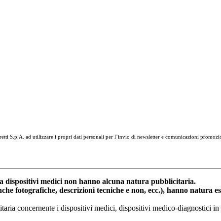
tti S.p.A. ad utilizzare i propri dati personali per l’invio di newsletter e comunicazioni promozi
dispositivi medici non hanno alcuna natura pubblicitaria.
anche fotografiche, descrizioni tecniche e non, ecc.), hanno natura 
nitaria concernente i dispositivi medici, dispositivi medico-diagnostic