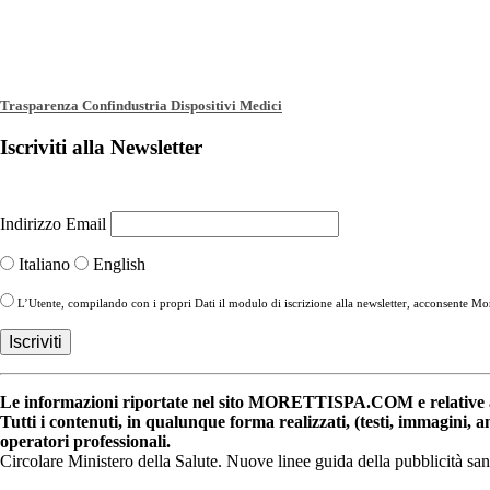
Trasparenza Confindustria Dispositivi Medici
Iscriviti alla Newsletter
Indirizzo Email
Italiano
English
L’Utente, compilando con i propri Dati il modulo di iscrizione alla newsletter, acconsente More
Le informazioni riportate nel sito MORETTISPA.COM e relative a 
Tutti i contenuti, in qualunque forma realizzati, (testi, immagini, 
operatori professionali.
Circolare Ministero della Salute. Nuove linee guida della pubblicità sa