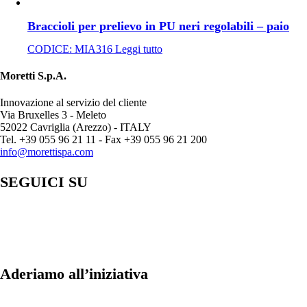
Braccioli per prelievo in PU neri regolabili – paio
CODICE:
MIA316
Leggi tutto
Moretti S.p.A.
Innovazione al servizio del cliente
Via Bruxelles 3 - Meleto
52022 Cavriglia (Arezzo) - ITALY
Tel. +39 055 96 21 11 - Fax +39 055 96 21 200
info@morettispa.com
SEGUICI SU
Aderiamo all’iniziativa