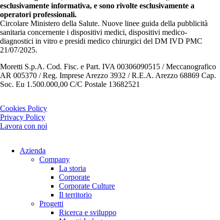
esclusivamente informativa, e sono rivolte esclusivamente a
operatori professionali.
Circolare Ministero della Salute. Nuove linee guida della pubblicità
sanitaria concernente i dispositivi medici, dispositivi medico-
diagnostici in vitro e presidi medico chirurgici del DM IVD PMC
21/07/2025.
Moretti S.p.A. Cod. Fisc. e Part. IVA 00306090515 / Meccanografico
AR 005370 / Reg. Imprese Arezzo 3932 / R.E.A. Arezzo 68869 Cap.
Soc. Eu 1.500.000,00 C/C Postale 13682521
Cookies Policy
Privacy Policy
Lavora con noi
Azienda
Company
La storia
Corporate
Corporate Culture
Il territorio
Progetti
Ricerca e sviluppo