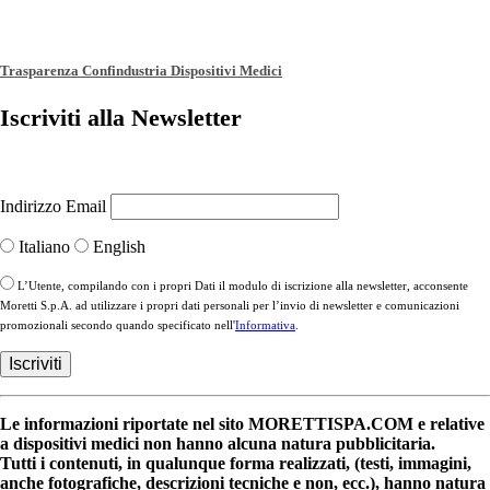
Trasparenza Confindustria Dispositivi Medici
Iscriviti alla Newsletter
Indirizzo Email
Italiano
English
L’Utente, compilando con i propri Dati il modulo di iscrizione alla newsletter, acconsente
Moretti S.p.A. ad utilizzare i propri dati personali per l’invio di newsletter e comunicazioni
promozionali secondo quando specificato nell'
Informativa
.
Le informazioni riportate nel sito MORETTISPA.COM e relative
a dispositivi medici non hanno alcuna natura pubblicitaria.
Tutti i contenuti, in qualunque forma realizzati, (testi, immagini,
anche fotografiche, descrizioni tecniche e non, ecc.), hanno natura