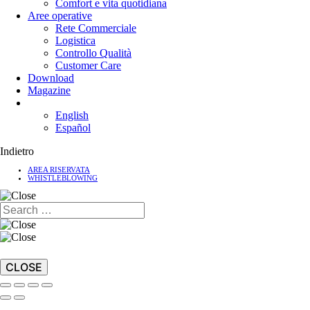
Comfort e vita quotidiana
Aree operative
Rete Commerciale
Logistica
Controllo Qualità
Customer Care
Download
Magazine
English
Español
Indietro
AREA RISERVATA
WHISTLEBLOWING
CLOSE