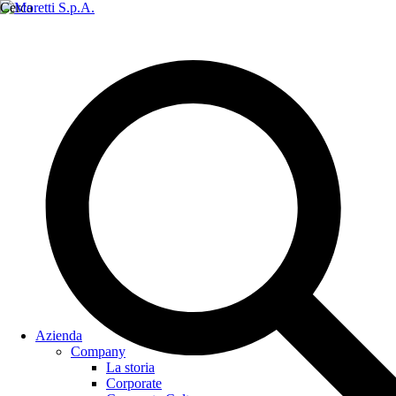
Cerca
Azienda
Company
La storia
Corporate