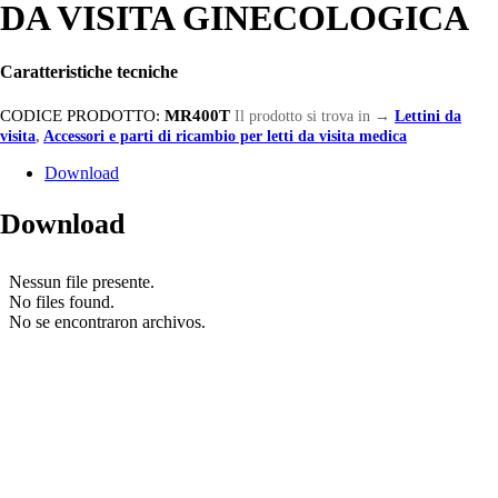
DA VISITA GINECOLOGICA
Caratteristiche tecniche
CODICE PRODOTTO:
MR400T
Il prodotto si trova in
→
Lettini da
visita
,
Accessori e parti di ricambio per letti da visita medica
Download
Download