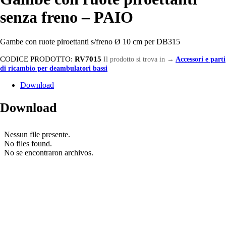
senza freno – PAIO
Gambe con ruote piroettanti s/freno Ø 10 cm per DB315
CODICE PRODOTTO:
RV7015
Il prodotto si trova in
→
Accessori e parti
di ricambio per deambulatori bassi
Download
Download