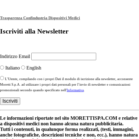
Trasparenza Confindustria Dispositivi Medici
Iscriviti alla Newsletter
Indirizzo Email
Italiano
English
L’Utente, compilando con i propri Dati il modulo di iscrizione alla newsletter, acconsente
Moretti S.p.A. ad utilizzare i propri dati personali per l’invio di newsletter e comunicazioni
promozionali secondo quando specificato nell'
Informativa
.
Le informazioni riportate nel sito MORETTISPA.COM e relative
a dispositivi medici non hanno alcuna natura pubblicitaria.
Tutti i contenuti, in qualunque forma realizzati, (testi, immagini,
anche fotografiche, descrizioni tecniche e non, ecc.), hanno natura