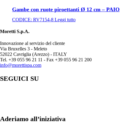
Gambe con ruote piroettanti Ø 12 cm – PAIO
CODICE:
RV7154-8
Leggi tutto
Moretti S.p.A.
Innovazione al servizio del cliente
Via Bruxelles 3 - Meleto
52022 Cavriglia (Arezzo) - ITALY
Tel. +39 055 96 21 11 - Fax +39 055 96 21 200
info@morettispa.com
SEGUICI SU
Aderiamo all’iniziativa