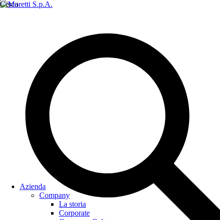
Cerca
Azienda
Company
La storia
Corporate