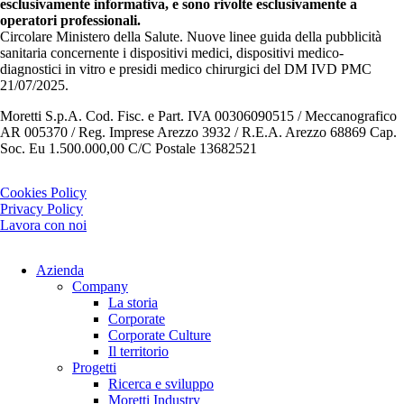
esclusivamente informativa, e sono rivolte esclusivamente a
operatori professionali.
Circolare Ministero della Salute. Nuove linee guida della pubblicità
sanitaria concernente i dispositivi medici, dispositivi medico-
diagnostici in vitro e presidi medico chirurgici del DM IVD PMC
21/07/2025.
Moretti S.p.A. Cod. Fisc. e Part. IVA 00306090515 / Meccanografico
AR 005370 / Reg. Imprese Arezzo 3932 / R.E.A. Arezzo 68869 Cap.
Soc. Eu 1.500.000,00 C/C Postale 13682521
Cookies Policy
Privacy Policy
Lavora con noi
Azienda
Company
La storia
Corporate
Corporate Culture
Il territorio
Progetti
Ricerca e sviluppo
Moretti Industry