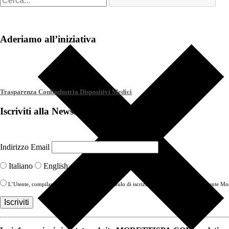
Aderiamo all’iniziativa
Trasparenza Confindustria Dispositivi Medici
Iscriviti alla Newsletter
Indirizzo Email
Italiano
English
L’Utente, compilando con i propri Dati il modulo di iscrizione alla newsletter, acconsente More