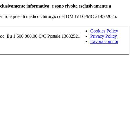
esclusivamente informativa, e sono rivolte esclusivamente a
i in vitro e presidi medico chirurgici del DM IVD PMC 21/07/2025.
Cookies Policy
Soc. Eu 1.500.000,00 C/C Postale 13682521
Privacy Policy
Lavora con noi