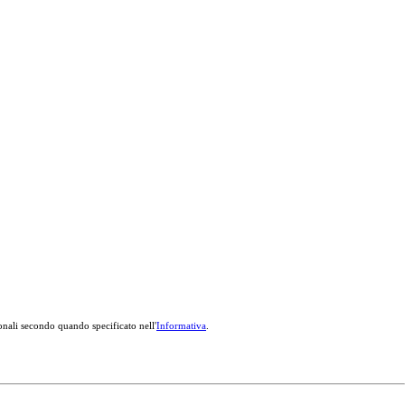
onali secondo quando specificato nell'
Informativa
.