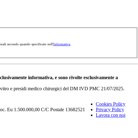
onali secondo quando specificato nell'
Informativa
.
esclusivamente informativa, e sono rivolte esclusivamente a
i in vitro e presidi medico chirurgici del DM IVD PMC 21/07/2025.
Cookies Policy
Soc. Eu 1.500.000,00 C/C Postale 13682521
Privacy Policy
Lavora con noi