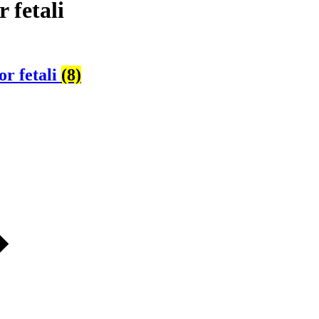
 fetali
or fetali
(8)