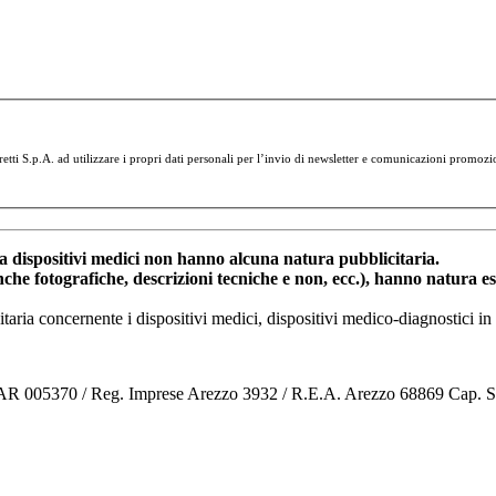
tti S.p.A. ad utilizzare i propri dati personali per l’invio di newsletter e comunicazioni promozi
dispositivi medici non hanno alcuna natura pubblicitaria.
anche fotografiche, descrizioni tecniche e non, ecc.), hanno natura 
nitaria concernente i dispositivi medici, dispositivi medico-diagnostic
o AR 005370 / Reg. Imprese Arezzo 3932 / R.E.A. Arezzo 68869 Cap. 