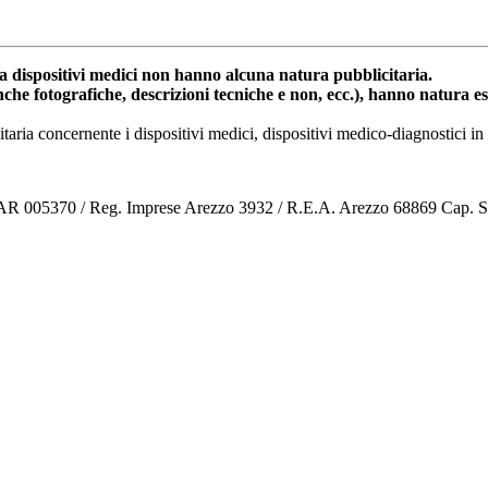
dispositivi medici non hanno alcuna natura pubblicitaria.
anche fotografiche, descrizioni tecniche e non, ecc.), hanno natura 
nitaria concernente i dispositivi medici, dispositivi medico-diagnostic
o AR 005370 / Reg. Imprese Arezzo 3932 / R.E.A. Arezzo 68869 Cap. 