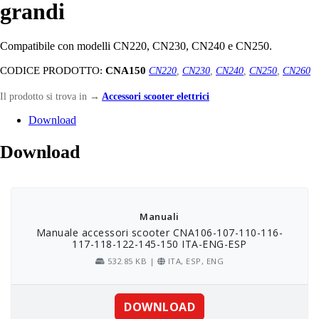
grandi
Compatibile con modelli CN220, CN230, CN240 e CN250.
CODICE PRODOTTO:
CNA150
CN220
,
CN230
,
CN240
,
CN250
,
CN260
Il prodotto si trova in
→
Accessori scooter elettrici
Download
Download