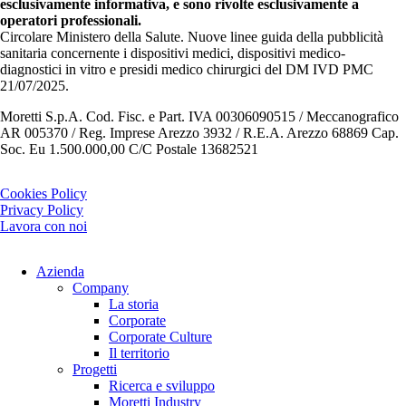
esclusivamente informativa, e sono rivolte esclusivamente a
operatori professionali.
Circolare Ministero della Salute. Nuove linee guida della pubblicità
sanitaria concernente i dispositivi medici, dispositivi medico-
diagnostici in vitro e presidi medico chirurgici del DM IVD PMC
21/07/2025.
Moretti S.p.A. Cod. Fisc. e Part. IVA 00306090515 / Meccanografico
AR 005370 / Reg. Imprese Arezzo 3932 / R.E.A. Arezzo 68869 Cap.
Soc. Eu 1.500.000,00 C/C Postale 13682521
Cookies Policy
Privacy Policy
Lavora con noi
Azienda
Company
La storia
Corporate
Corporate Culture
Il territorio
Progetti
Ricerca e sviluppo
Moretti Industry