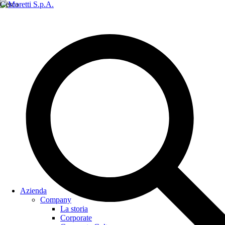
Cerca
Azienda
Company
La storia
Corporate