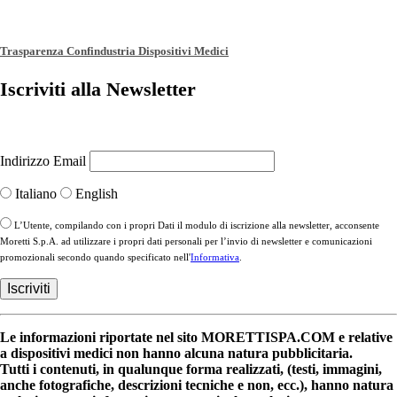
Trasparenza Confindustria Dispositivi Medici
Iscriviti alla Newsletter
Indirizzo Email
Italiano
English
L’Utente, compilando con i propri Dati il modulo di iscrizione alla newsletter, acconsente
Moretti S.p.A. ad utilizzare i propri dati personali per l’invio di newsletter e comunicazioni
promozionali secondo quando specificato nell'
Informativa
.
Le informazioni riportate nel sito MORETTISPA.COM e relative
a dispositivi medici non hanno alcuna natura pubblicitaria.
Tutti i contenuti, in qualunque forma realizzati, (testi, immagini,
anche fotografiche, descrizioni tecniche e non, ecc.), hanno natura