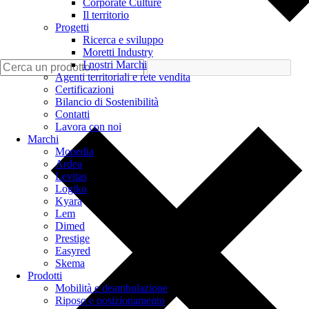
Corporate Culture
Il territorio
Progetti
Ricerca e sviluppo
Moretti Industry
I nostri Marchi
Agenti territoriali e rete vendita
Certificazioni
Bilancio di Sostenibilità
Contatti
Lavora con noi
Marchi
Mopedia
Ardea
Levitas
Logiko
Kyara
Lem
Dimed
Prestige
Easyred
Skema
Prodotti
Mobilità e deambulazione
Riposo e posizionamento