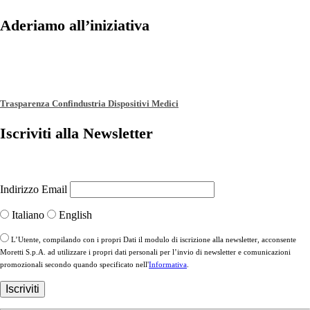
Aderiamo all’iniziativa
Trasparenza Confindustria Dispositivi Medici
Iscriviti alla Newsletter
Indirizzo Email
Italiano
English
L’Utente, compilando con i propri Dati il modulo di iscrizione alla newsletter, acconsente
Moretti S.p.A. ad utilizzare i propri dati personali per l’invio di newsletter e comunicazioni
promozionali secondo quando specificato nell'
Informativa
.