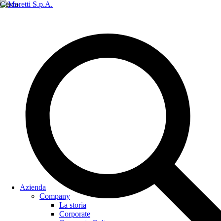
Cerca
Azienda
Company
La storia
Corporate