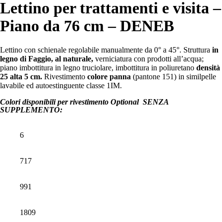
Lettino per trattamenti e visita –
Piano da 76 cm – DENEB
Lettino con schienale regolabile manualmente da 0° a 45°. Struttura
in
legno di Faggio, al naturale,
verniciatura con prodotti all’acqua;
piano imbottitura in legno truciolare, imbottitura in poliuretano
densità
25 alta 5 cm.
Rivestimento
colore panna
(pantone 151) in similpelle
lavabile ed autoestinguente classe 1IM.
Colori disponibili per rivestimento Optional SENZA
SUPPLEMENTO:
6
717
991
1809