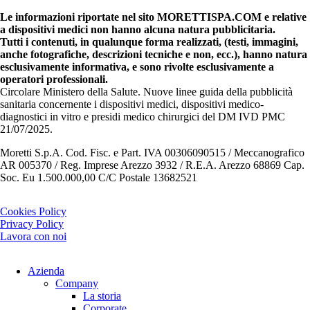
Le informazioni riportate nel sito MORETTISPA.COM e relative
a dispositivi medici non hanno alcuna natura pubblicitaria.
Tutti i contenuti, in qualunque forma realizzati, (testi, immagini,
anche fotografiche, descrizioni tecniche e non, ecc.), hanno natura
esclusivamente informativa, e sono rivolte esclusivamente a
operatori professionali.
Circolare Ministero della Salute. Nuove linee guida della pubblicità
sanitaria concernente i dispositivi medici, dispositivi medico-
diagnostici in vitro e presidi medico chirurgici del DM IVD PMC
21/07/2025.
Moretti S.p.A. Cod. Fisc. e Part. IVA 00306090515 / Meccanografico
AR 005370 / Reg. Imprese Arezzo 3932 / R.E.A. Arezzo 68869 Cap.
Soc. Eu 1.500.000,00 C/C Postale 13682521
Cookies Policy
Privacy Policy
Lavora con noi
Azienda
Company
La storia
Corporate