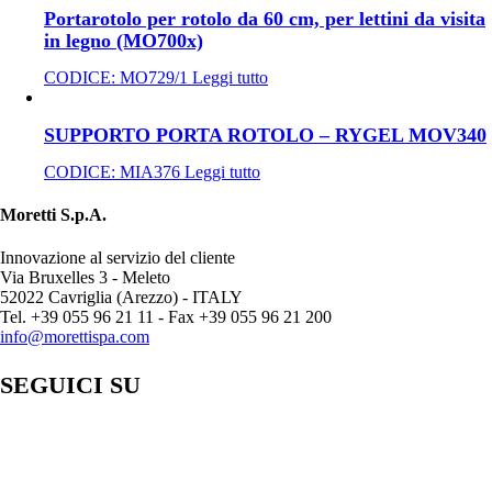
Portarotolo per rotolo da 60 cm, per lettini da visita
in legno (MO700x)
CODICE:
MO729/1
Leggi tutto
SUPPORTO PORTA ROTOLO – RYGEL MOV340
CODICE:
MIA376
Leggi tutto
Moretti S.p.A.
Innovazione al servizio del cliente
Via Bruxelles 3 - Meleto
52022 Cavriglia (Arezzo) - ITALY
Tel. +39 055 96 21 11 - Fax +39 055 96 21 200
info@morettispa.com
SEGUICI SU