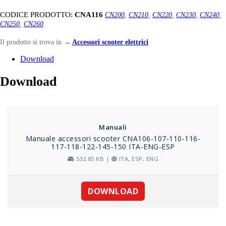
CODICE PRODOTTO:
CNA116
CN200
,
CN210
,
CN220
,
CN230
,
CN240
,
CN250
,
CN260
Il prodotto si trova in
→
Accessori scooter elettrici
Download
Download