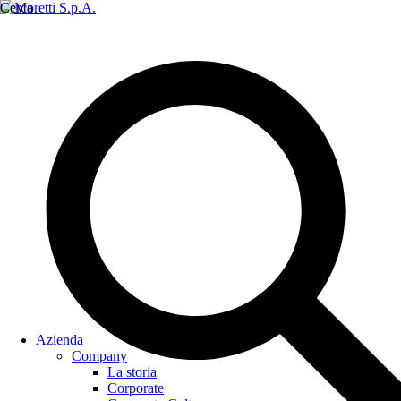
Cerca
Azienda
Company
La storia
Corporate