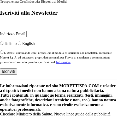
Trasparenza Confindustria Dispositivi Medici
Iscriviti alla Newsletter
Indirizzo Email
Italiano
English
L’Utente, compilando con i propri Dati il modulo di iscrizione alla newsletter, acconsente
Moretti S.p.A. ad utilizzare i propri dati personali per l’invio di newsletter e comunicazioni
promozionali secondo quando specificato nell'
Informativa
.
Le informazioni riportate nel sito MORETTISPA.COM e relative
a dispositivi medici non hanno alcuna natura pubblicitaria.
Tutti i contenuti, in qualunque forma realizzati, (testi, immagini,
anche fotografiche, descrizioni tecniche e non, ecc.), hanno natura
esclusivamente informativa, e sono rivolte esclusivamente a
operatori professionali.
Circolare Ministero della Salute. Nuove linee guida della pubblicità