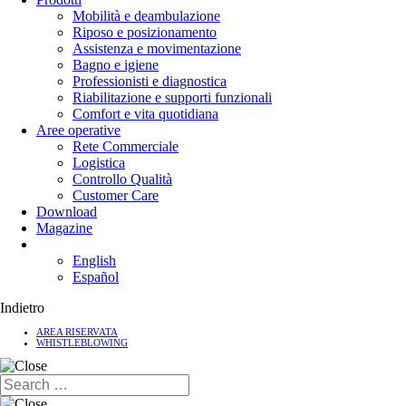
Mobilità e deambulazione
Riposo e posizionamento
Assistenza e movimentazione
Bagno e igiene
Professionisti e diagnostica
Riabilitazione e supporti funzionali
Comfort e vita quotidiana
Aree operative
Rete Commerciale
Logistica
Controllo Qualità
Customer Care
Download
Magazine
English
Español
Indietro
AREA RISERVATA
WHISTLEBLOWING