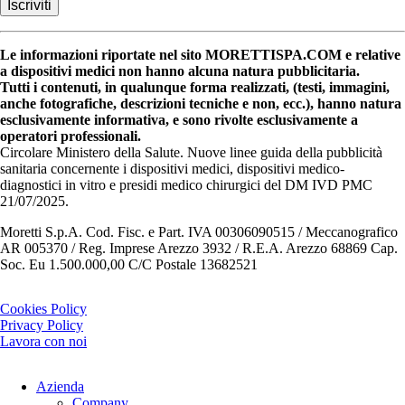
Le informazioni riportate nel sito MORETTISPA.COM e relative
a dispositivi medici non hanno alcuna natura pubblicitaria.
Tutti i contenuti, in qualunque forma realizzati, (testi, immagini,
anche fotografiche, descrizioni tecniche e non, ecc.), hanno natura
esclusivamente informativa, e sono rivolte esclusivamente a
operatori professionali.
Circolare Ministero della Salute. Nuove linee guida della pubblicità
sanitaria concernente i dispositivi medici, dispositivi medico-
diagnostici in vitro e presidi medico chirurgici del DM IVD PMC
21/07/2025.
Moretti S.p.A. Cod. Fisc. e Part. IVA 00306090515 / Meccanografico
AR 005370 / Reg. Imprese Arezzo 3932 / R.E.A. Arezzo 68869 Cap.
Soc. Eu 1.500.000,00 C/C Postale 13682521
Cookies Policy
Privacy Policy
Lavora con noi
Azienda
Company