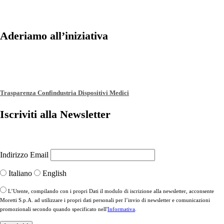
Aderiamo all’iniziativa
Trasparenza Confindustria Dispositivi Medici
Iscriviti alla Newsletter
Indirizzo Email
Italiano
English
L’Utente, compilando con i propri Dati il modulo di iscrizione alla newsletter, acconsente
Moretti S.p.A. ad utilizzare i propri dati personali per l’invio di newsletter e comunicazioni
promozionali secondo quando specificato nell'
Informativa
.