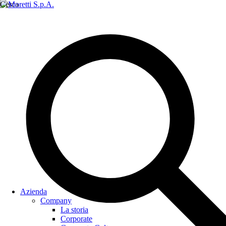
Cerca
Azienda
Company
La storia
Corporate