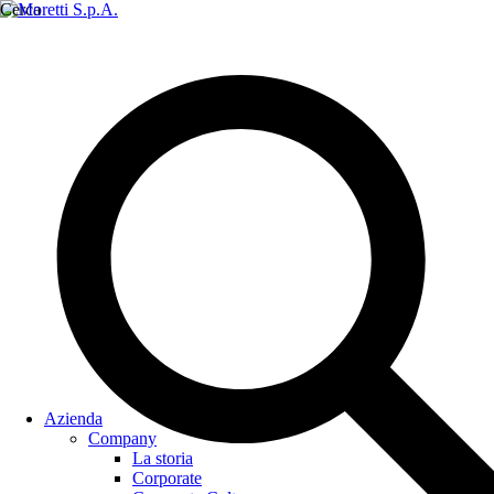
Cerca
Azienda
Company
La storia
Corporate