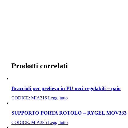
Prodotti correlati
Braccioli per prelievo in PU neri regolabili – paio
CODICE:
MIA316
Leggi tutto
SUPPORTO PORTA ROTOLO – RYGEL MOV333
CODICE:
MIA385
Leggi tutto