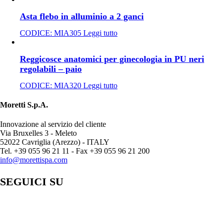
Asta flebo in alluminio a 2 ganci
CODICE:
MIA305
Leggi tutto
Reggicosce anatomici per ginecologia in PU neri
regolabili – paio
CODICE:
MIA320
Leggi tutto
Moretti S.p.A.
Innovazione al servizio del cliente
Via Bruxelles 3 - Meleto
52022 Cavriglia (Arezzo) - ITALY
Tel. +39 055 96 21 11 - Fax +39 055 96 21 200
info@morettispa.com
SEGUICI SU