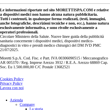
Le informazioni riportate nel sito MORETTISPA.COM e relative
a dispositivi medici non hanno alcuna natura pubblicitaria.
Tutti i contenuti, in qualunque forma realizzati, (testi, immagini,
anche fotografiche, descrizioni tecniche e non, ecc.), hanno natura
esclusivamente informativa, e sono rivolte esclusivamente a
operatori professionali.
Circolare Ministero della Salute. Nuove linee guida della pubblicità
sanitaria concernente i dispositivi medici, dispositivi medico-
diagnostici in vitro e presidi medico chirurgici del DM IVD PMC
21/07/2025.
Moretti S.p.A. Cod. Fisc. e Part. IVA 00306090515 / Meccanografico
AR 005370 / Reg. Imprese Arezzo 3932 / R.E.A. Arezzo 68869 Cap.
Soc. Eu 1.500.000,00 C/C Postale 13682521
Cookies Policy
Privacy Policy
Lavora con noi
Azienda
Company
La storia