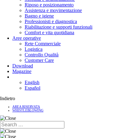
Riposo e posizionamento
Assistenza e movimentazione
Bagno e igiene
Professionisti e diagnostica
Riabilitazione e supporti funzionali
Comfort e vita quotidiana
Aree operative
Rete Commerciale
Logistica
Controllo Qualità
Customer Care
Download
Magazine
English
Español
Indietro
AREA RISERVATA
WHISTLEBLOWING