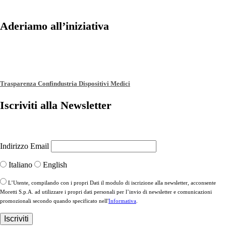
Aderiamo all’iniziativa
Trasparenza Confindustria Dispositivi Medici
Iscriviti alla Newsletter
Indirizzo Email
Italiano
English
L’Utente, compilando con i propri Dati il modulo di iscrizione alla newsletter, acconsente
Moretti S.p.A. ad utilizzare i propri dati personali per l’invio di newsletter e comunicazioni
promozionali secondo quando specificato nell'
Informativa
.