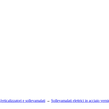
Verticalizzatori e sollevamalati
→
Sollevamalati elettrici in acciaio verni