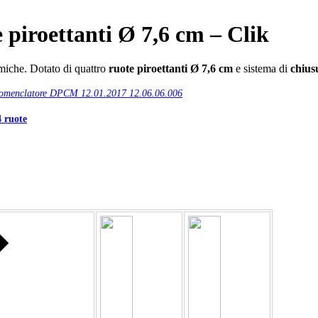
 piroettanti Ø 7,6 cm – Clik
iche. Dotato di quattro
ruote piroettanti
Ø 7,6 cm
e sistema di
chius
omenclatore DPCM 12.01.2017 12.06.06.006
 ruote