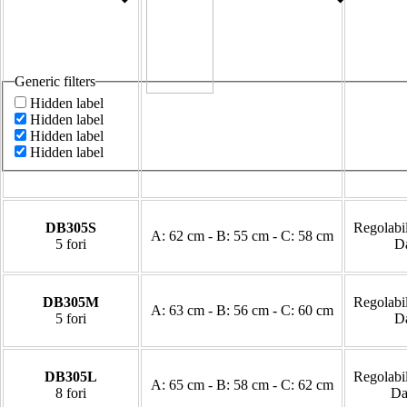
Generic filters
Hidden label
Hidden label
Hidden label
Hidden label
DB305S
Regolabil
A: 62 cm - B: 55 cm - C: 58 cm
5 fori
Da
DB305M
Regolabil
A: 63 cm - B: 56 cm - C: 60 cm
5 fori
Da
DB305L
Regolabil
A: 65 cm - B: 58 cm - C: 62 cm
8 fori
Da