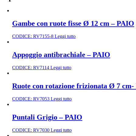
Gambe con ruote fisse Ø 12 cm – PAIO
CODICE:
RV7155-8
Leggi tutto
Appoggio antibrachiale – PAIO
CODICE:
RV7114
Leggi tutto
Ruote con rotazione frizionata Ø 7 cm
CODICE:
RV7053
Leggi tutto
Puntali Grigio – PAIO
CODICE:
RV7030
Leggi tutto