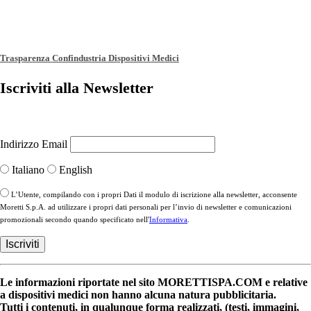
Trasparenza Confindustria Dispositivi Medici
Iscriviti alla Newsletter
Indirizzo Email
Italiano
English
L’Utente, compilando con i propri Dati il modulo di iscrizione alla newsletter, acconsente
Moretti S.p.A. ad utilizzare i propri dati personali per l’invio di newsletter e comunicazioni
promozionali secondo quando specificato nell'
Informativa
.
Le informazioni riportate nel sito MORETTISPA.COM e relative
a dispositivi medici non hanno alcuna natura pubblicitaria.
Tutti i contenuti, in qualunque forma realizzati, (testi, immagini,