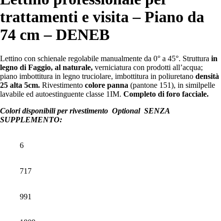
trattamenti e visita – Piano da
74 cm – DENEB
Lettino con schienale regolabile manualmente da 0° a 45°. Struttura
in
legno di Faggio, al naturale,
verniciatura con prodotti all’acqua;
piano imbottitura in legno truciolare, imbottitura in poliuretano
densità
25 alta 5cm.
Rivestimento
colore panna
(pantone 151), in similpelle
lavabile ed autoestinguente classe 1IM.
Completo di foro facciale.
Colori disponibili per rivestimento Optional SENZA
SUPPLEMENTO:
6
717
991