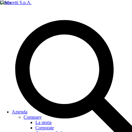
Cerca
Azienda
Company
La storia
Corporate