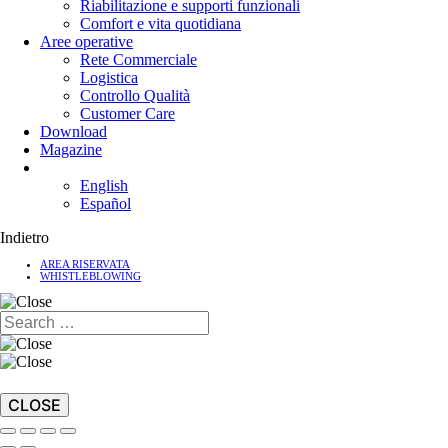
Riabilitazione e supporti funzionali
Comfort e vita quotidiana
Aree operative
Rete Commerciale
Logistica
Controllo Qualità
Customer Care
Download
Magazine
English
Español
Indietro
AREA RISERVATA
WHISTLEBLOWING
CLOSE