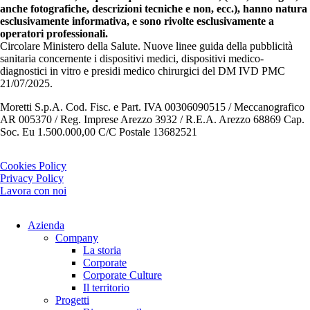
anche fotografiche, descrizioni tecniche e non, ecc.), hanno natura
esclusivamente informativa, e sono rivolte esclusivamente a
operatori professionali.
Circolare Ministero della Salute. Nuove linee guida della pubblicità
sanitaria concernente i dispositivi medici, dispositivi medico-
diagnostici in vitro e presidi medico chirurgici del DM IVD PMC
21/07/2025.
Moretti S.p.A. Cod. Fisc. e Part. IVA 00306090515 / Meccanografico
AR 005370 / Reg. Imprese Arezzo 3932 / R.E.A. Arezzo 68869 Cap.
Soc. Eu 1.500.000,00 C/C Postale 13682521
Cookies Policy
Privacy Policy
Lavora con noi
Azienda
Company
La storia
Corporate
Corporate Culture
Il territorio
Progetti