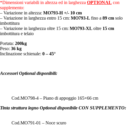
*Dimensioni variabili in altezza ed in larghezza
OPTIONAL
con
supplemento:
– Variazione in altezza:
MO793-H
+/- 10 cm
– Variazione in larghezza entro 15 cm:
MO793-L
fino a
89 cm
solo
imbottitura
– Variazione in larghezza oltre 15 cm:
MO793-XL
oltre
15
cm
imbottitura e telaio
Portata:
200kg
Peso:
36 kg
Inclinazione schienale:
0 – 45°
Accessori Optional disponibili:
Cod.MO798-4 – Piano di appoggio 165×66 cm
Tinta struttura legno Optional disponibile CON SUPPLEMENTO:
Cod.MO791-01 – Noce scuro