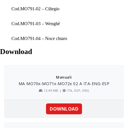
Cod.MO791-02 – Ciliegio
Cod.MO791-03 – Wenghè
Cod.MO791-04 – Noce chiaro
Download