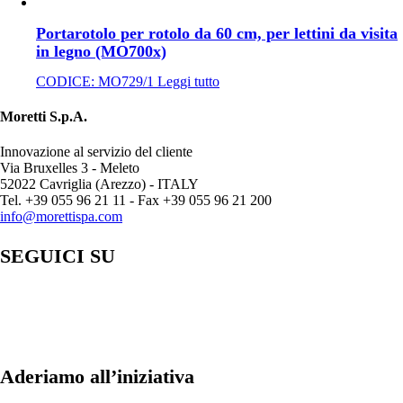
Portarotolo per rotolo da 60 cm, per lettini da visita
in legno (MO700x)
CODICE:
MO729/1
Leggi tutto
Moretti S.p.A.
Innovazione al servizio del cliente
Via Bruxelles 3 - Meleto
52022 Cavriglia (Arezzo) - ITALY
Tel. +39 055 96 21 11 - Fax +39 055 96 21 200
info@morettispa.com
SEGUICI SU
Aderiamo all’iniziativa